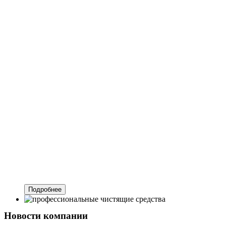
Оборудовани
для
клининга
Профессиональное оборудование ведущих торговых
марок.
Подробнее
Новости компании