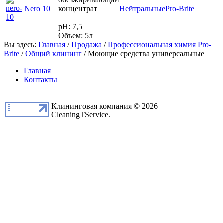
Nero 10
концентрат
Нейтральные
Pro-Brite
pH: 7,5
Объем: 5л
Вы здесь:
Главная
/
Продажа
/
Профессиональная химия Pro-
Brite
/
Общий клининг
/
Моющие средства универсальные
Главная
Контакты
Клининговая компания © 2026
CleaningTService.