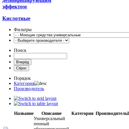
дезинфицирующим
эффектом
Кислотные
Фильтры
Поиск
Порядок
Категория
Производитель
Название
Описание
Категория
Производитель
Универсальный
пенный
обезжиривающий