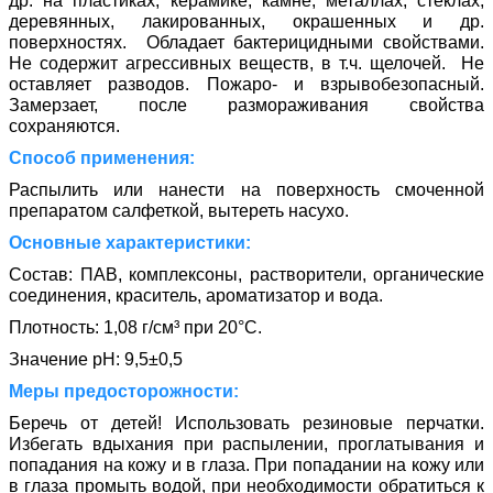
др. на пластиках, керамике, камне, металлах, стёклах,
деревянных, лакированных, окрашенных и др.
поверхностях. Обладает бактерицидными свойствами.
Не содержит агрессивных веществ, в т.ч. щелочей. Не
оставляет разводов. Пожаро- и взрывобезопасный.
Замерзает, после размораживания свойства
сохраняются.
Способ применения:
Распылить или нанести на поверхность смоченной
препаратом салфеткой, вытереть насухо.
Основные характеристики:
Состав: ПАВ, комплексоны, растворители, органические
соединения, краситель, ароматизатор и вода.
Плотность: 1,08 г/см³ при 20°С.
Значение pH: 9,5±0,5
Меры предосторожности:
Беречь от детей! Использовать резиновые перчатки.
Избегать вдыхания при распылении, проглатывания и
попадания на кожу и в глаза. При попадании на кожу или
в глаза промыть водой, при необходимости обратиться к