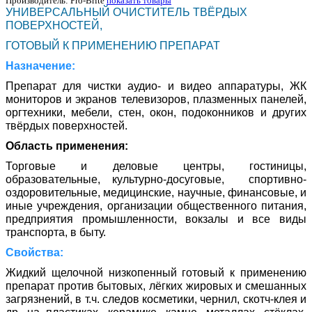
Производитель:
Pro-Brite
показать товары
УНИВЕРСАЛЬНЫЙ ОЧИСТИТЕЛЬ ТВЁРДЫХ
ПОВЕРХНОСТЕЙ,
ГОТОВЫЙ К ПРИМЕНЕНИЮ ПРЕПАРАТ
Назначение:
Препарат для чистки аудио- и видео аппаратуры, ЖК
мониторов и экранов телевизоров, плазменных панелей,
оргтехники, мебели, стен, окон, подоконников и других
твёрдых поверхностей.
Область применения:
Торговые и деловые центры, гостиницы,
образовательные, культурно-досуговые, спортивно-
оздоровительные, медицинские, научные, финансовые, и
иные учреждения, организации общественного питания,
предприятия промышленности, вокзалы и все виды
транспорта, в быту.
Свойства:
Жидкий щелочной низкопенный готовый к применению
препарат против бытовых, лёгких жировых и смешанных
загрязнений, в т.ч. следов косметики, чернил, скотч-клея и